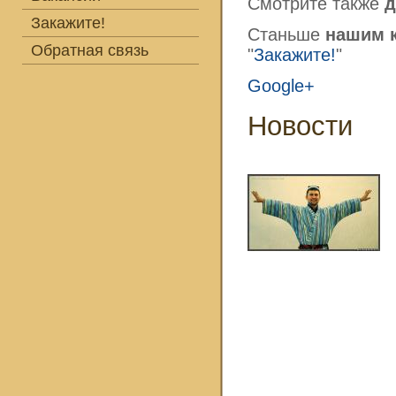
Смотрите также
д
Закажите!
Станьше
нашим 
Обратная связь
"
Закажите!
"
Google+
Новости