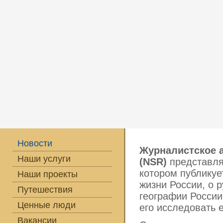
Новости
Журналистское а
Наши услуги
(NSR)
представл
котором публикуе
Наши проекты
жизни России, о 
Путешествия
географии России
Ценные люди
его исследовать 
Вакансии