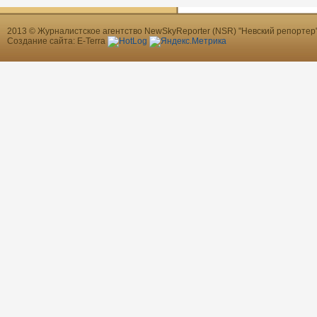
2013 © Журналистское агентство NewSkyReporter (NSR) "Невский репортер"
Создание сайта: E-Terra