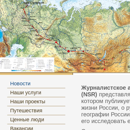
Новости
Журналистское а
Наши услуги
(NSR)
представл
котором публикуе
Наши проекты
жизни России, о 
Путешествия
географии России
Ценные люди
его исследовать 
Вакансии