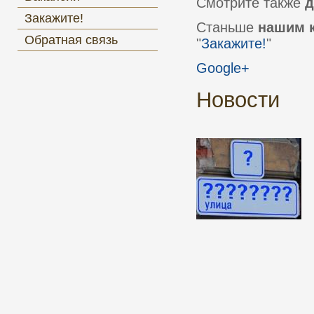
Смотрите также
д
Закажите!
Станьше
нашим 
Обратная связь
"
Закажите!
"
Google+
Новости