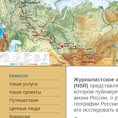
Новости
Журналистское а
Наши услуги
(NSR)
представл
котором публикуе
Наши проекты
жизни России, о 
Путешествия
географии России
Ценные люди
его исследовать 
Вакансии