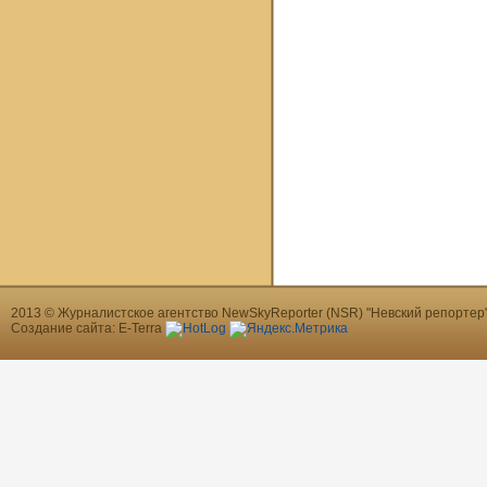
2013 © Журналистское агентство NewSkyReporter (NSR) "Невский репортер"
Создание сайта: E-Terra