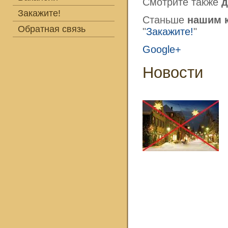
Смотрите также
д
Закажите!
Станьше
нашим 
Обратная связь
"
Закажите!
"
Google+
Новости